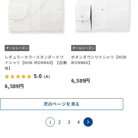
レギュラーカラースタンダードワ
ボタンダウンワイシャツ【NON
イシャツ【NON IRONMAX】【白無
IRONMAX】
地】
5.0
（4）
6,589円
6,589円
次のページを見る
1
2
3
4