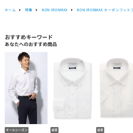
ホーム
特集
NON IRONMAX
NON IRONMAX カーボンフット