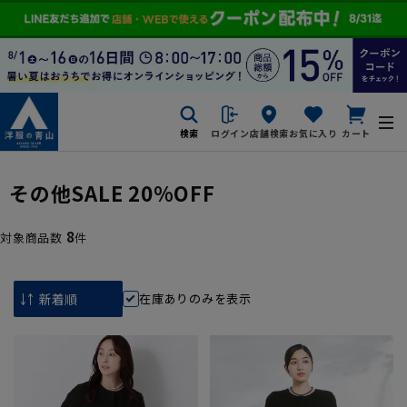
検索
ログイン
店舗検索
お気に入り
カート
その他SALE 20%OFF
8
対象商品数
件
在庫ありのみを表示