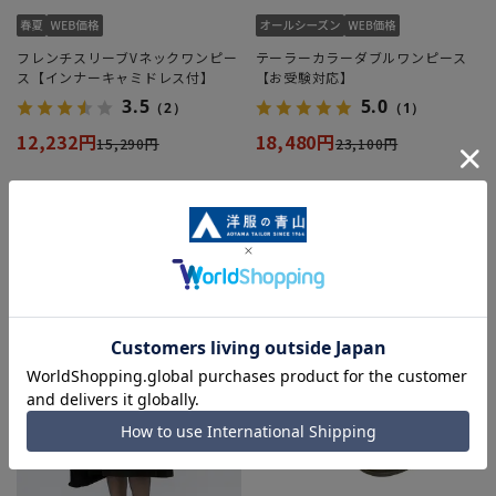
フレンチスリーブVネックワンピー
テーラーカラーダブルワンピース
ス【インナーキャミドレス付】
【お受験対応】
3.5
5.0
（2）
（1）
12,232円
18,480円
15,290円
23,100円