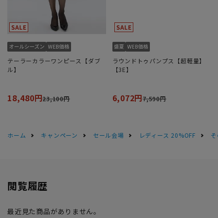
テーラーカラーワンピース【ダブ
ラウンドトゥパンプス【超軽量】
ル】
【3E】
18,480円
6,072円
23,100円
7,590円
ホーム
キャンペーン
セール会場
レディース 20%OFF
そ
閲覧履歴
最近見た商品がありません。