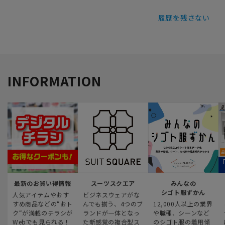
履歴を残さない
INFORMATION
最新のお買い得情報
スーツスクエア
みんなの
シゴト服ずかん
人気アイテムやおす
ビジネスウェアがな
すめ商品などの“おト
んでも揃う、4つのブ
12,000人以上の業界
ク“が満載のチラシが
ランドが一体となっ
や職種、シーンなど
Webでも見られる！
た新感覚の複合型ス
のシゴト服の着用傾