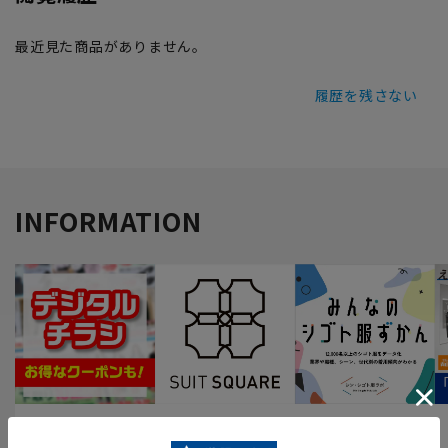
最近見た商品がありません。
履歴を残さない
INFORMATION
最新のお買い得情報
スーツスクエア
みんなの
シゴト服ずかん
人気アイテムやおす
ビジネスウェアがな