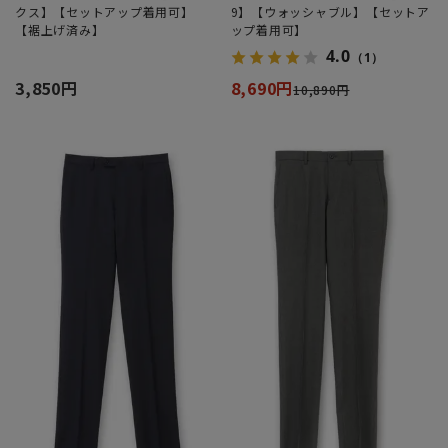
クス】【セットアップ着用可】
9】【ウォッシャブル】【セットア
【裾上げ済み】
ップ着用可】
4.0
（1）
3,850円
8,690円
10,890円