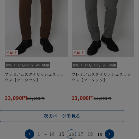
プレミアムスタイリッシュスラッ
プレミアムスタイリッシュスラッ
クス【ツータック】
クス【ツータック】
13,090円
13,090円
15,290円
15,290円
次のページを見る
...
16
1
14
15
17
18
19