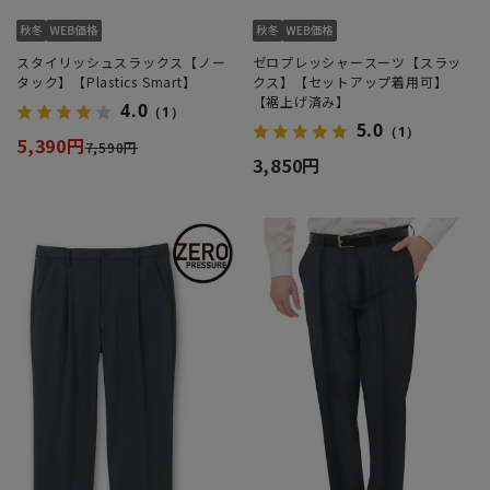
スタイリッシュスラックス【ノー
ゼロプレッシャースーツ【スラッ
タック】【Plastics Smart】
クス】【セットアップ着用可】
【裾上げ済み】
4.0
（1）
5.0
（1）
5,390円
7,590円
3,850円