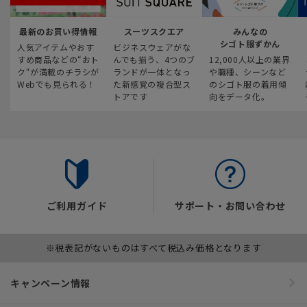
最新のお買い得情報
スーツスクエア
みんなの
シゴト服ずかん
人気アイテムやおす
ビジネスウェアがな
すめ商品などの“おト
んでも揃う、4つのブ
12,000人以上の業界
ク“が満載のチラシが
ランドが一体となっ
や職種、シーンなど
Webでも見られる！
た新感覚の複合型ス
のシゴト服の着用傾
トアです
向をデータ化。
ご利用ガイド
サポート・お問い合わせ
※税表記がないものはすべて税込み価格となります
キャンペーン情報