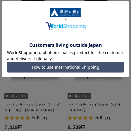
ワイドカラーワイシャツ【キング
ワイドカラーワイシャツ【NON
＆トール】【NON IRONMAX】
IRONMAX】
5.0
5.0
（1）
（1）
7,029円
6,589円