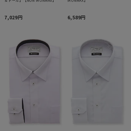
＆トール】【NON IRONMAX】
IRONMAX】
7,029円
6,589円