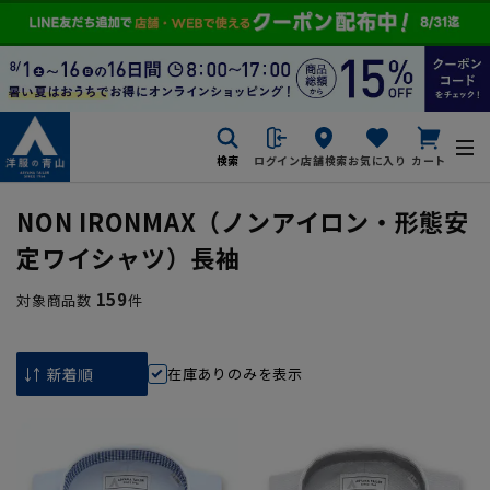
検索
ログイン
店舗検索
お気に入り
カート
NON IRONMAX（ノンアイロン・形態安
定ワイシャツ）長袖
159
対象商品数
件
在庫ありのみを表示