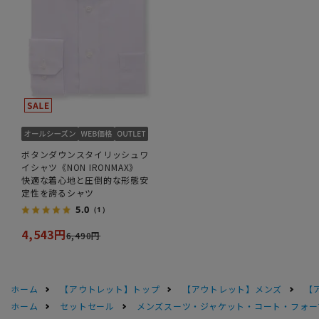
ボタンダウンスタイリッシュワ
イシャツ《NON IRONMAX》
快適な着心地と圧倒的な形態安
定性を誇るシャツ
5.0
（1）
4,543円
6,490円
ホーム
【アウトレット】トップ
【アウトレット】メンズ
【
ホーム
セットセール
メンズスーツ・ジャケット・コート・フォーマル