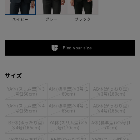
グレー
ブラック
ネイビー
Find your size
サイズ
YA体(スリム型)×3
A体(標準型)×3号(1
AB体(がっちり型)
号(160cm)
60cm)
×3号(160cm)
YA体(スリム型)×4
A体(標準型)×4号(1
AB体(がっちり型)
号(165cm)
65cm)
×4号(165cm)
BE体(ゆったり型)
YA体(スリム型)×5
A体(標準型)×5号(1
×4号(165cm)
号(170cm)
70cm)
AB体(がっちり型)
BE体(ゆったり型)
YA体(スリム型)×6