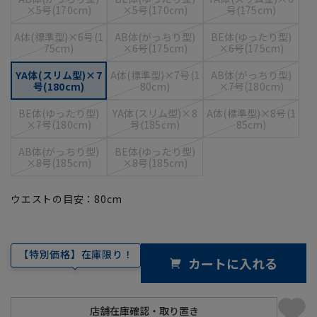
×5号(170cm)
×5号(170cm)
号(175cm)
A体(標準型)×6号(1
AB体(がっちり型)
BE体(ゆったり型)
75cm)
×6号(175cm)
×6号(175cm)
YA体(スリム型)×7
A体(標準型)×7号(1
AB体(がっちり型)
号(180cm)
80cm)
×7号(180cm)
BE体(ゆったり型)
YA体(スリム型)×8
A体(標準型)×8号(1
×7号(180cm)
号(185cm)
85cm)
AB体(がっちり型)
BE体(ゆったり型)
×8号(185cm)
×8号(185cm)
ウエストの目安：
80
cm
【特別価格】在庫限り！
カートに入れる