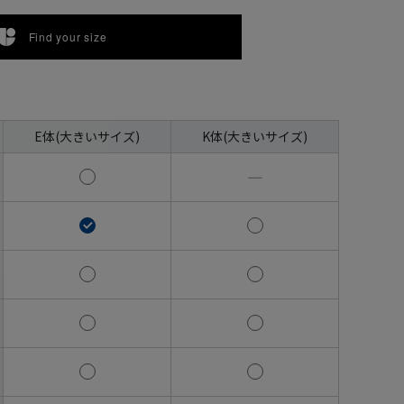
Find your size
E体(大きいサイズ)
K体(大きいサイズ)
―