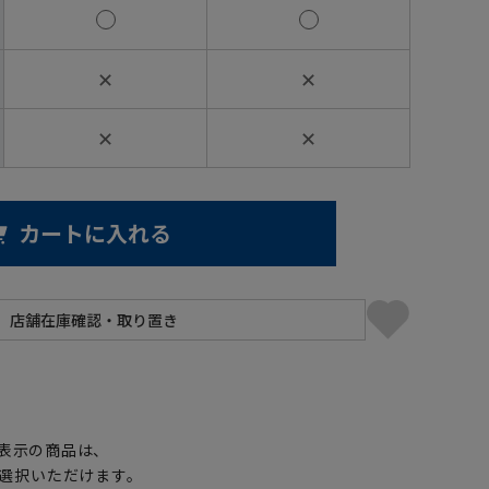
✕
✕
✕
✕
カートに入れる
】
表示の商品は、
選択いただけます。