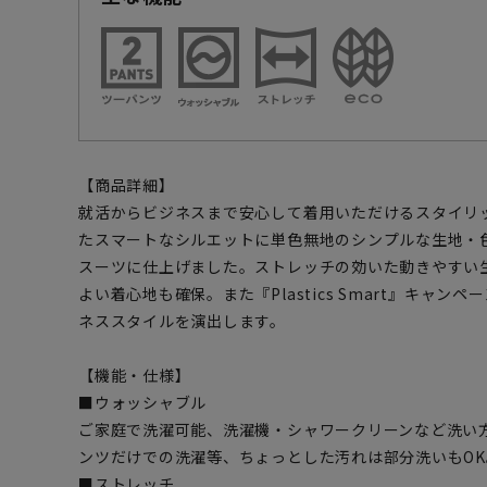
【商品詳細】
就活からビジネスまで安心して着用いただけるスタイリ
たスマートなシルエットに単色無地のシンプルな生地・
スーツに仕上げました。ストレッチの効いた動きやすい
よい着心地も確保。また『Plastics Smart』キャ
ネススタイルを演出します。
【機能・仕様】
■ウォッシャブル
ご家庭で洗濯可能、洗濯機・シャワークリーンなど洗い
ンツだけでの洗濯等、ちょっとした汚れは部分洗いもOK
■ストレッチ