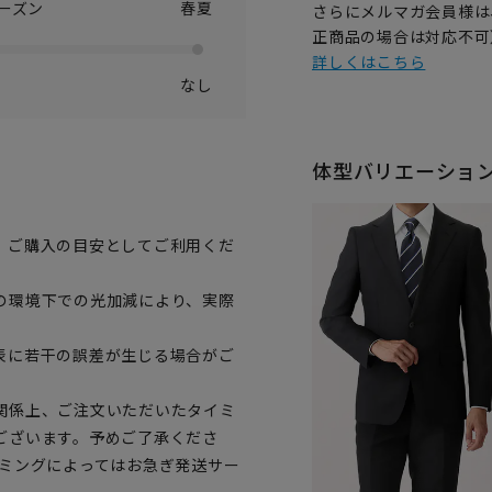
ーズン
春夏
さらにメルマガ会員様は
正商品の場合は対応不可
詳しくはこちら
なし
体型バリエーショ
、ご購入の目安としてご利用くだ
の環境下での光加減により、実際
表に若干の誤差が生じる場合がご
関係上、ご注文いただいたタイミ
ございます。予めご了承くださ
イミングによってはお急ぎ発送サー