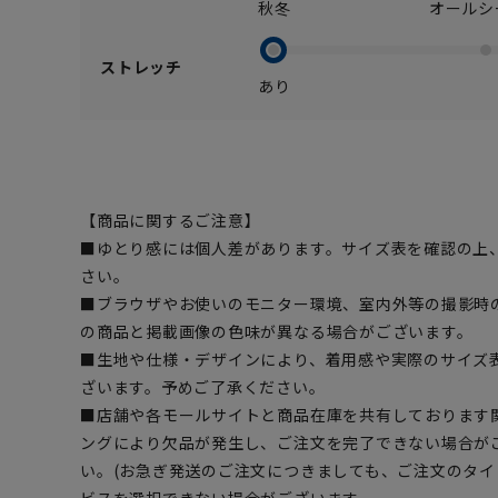
秋冬
オールシ
ストレッチ
あり
【商品に関するご注意】
■ゆとり感には個人差があります。サイズ表を確認の上
さい。
■ブラウザやお使いのモニター環境、室内外等の撮影時
の商品と掲載画像の色味が異なる場合がございます。
■生地や仕様・デザインにより、着用感や実際のサイズ
ざいます。予めご了承ください。
■店舗や各モールサイトと商品在庫を共有しております
ングにより欠品が発生し、ご注文を完了できない場合が
い。(お急ぎ発送のご注文につきましても、ご注文のタ