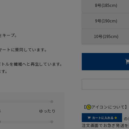
8号(185cm)
9号(190cm)
をキープ。
10号(195cm)
マートに賛同しています。
トボトルを繊維へと再生しています。
ます。
【
アイコンについて
準
ゆったり
の
注文画面でお急ぎ発送を