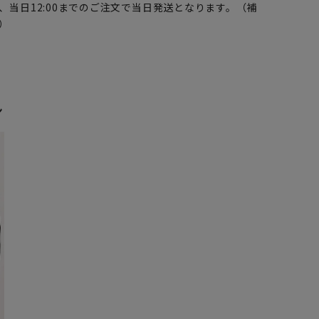
、当日12:00までのご注文で当日発送となります。（補
）
ン