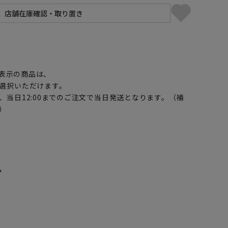
】
表示の商品は、
選択いただけます。
、当日12:00までのご注文で当日発送となります。（補
）
ン