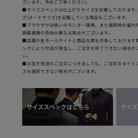
ざいます。予めご了承ください。
■サイズスペックは仕上がりサイズを記載しております
ズ(ヌードサイズ)を記載している商品もございます。
■ブラウザやお使いのモニター環境、また撮影時の室内
掲載画像の色味が異なる場合がございます。
■店舗や各モールサイトと商品在庫を共有しております
ングにより欠品が発生し、ご注文を完了できない場合が
い。
■お急ぎ発送のご注文につきましても、ご注文のタイミ
スを選択できない場合がございます。