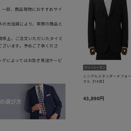
。一部、商品現物におすすめサイ
外の光加減により、実際の商品と
関係上、ご注文いただいたタイミ
ございます。予めご了承くださ
ングによってはお急ぎ発送サービ
シングルスタンダードフォ
マル【YA体】
43,890円