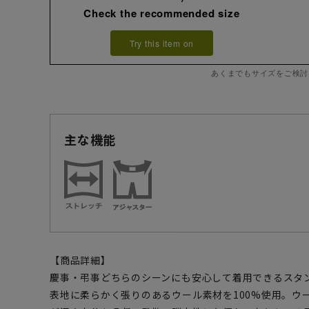
Check the recommended size
Try this item on
あくまでもサイズをご検討
主な機能
【商品詳細】
慶事・弔事どちらのシーンにも安心して着用できるスタ
表地に柔らかく張りのあるウール素材を100%使用。ウ