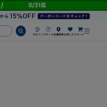
ログイン
サポート
店舗検索
お気に入り
カート