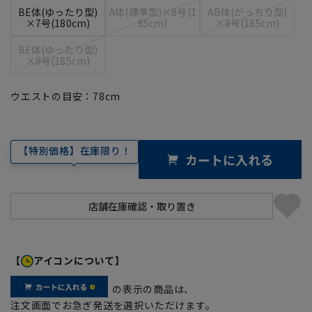
BE体(ゆったり型)
A体(標準型)×8号(1
AB体(がっちり型)
×7号(180cm)
85cm)
×8号(185cm)
BE体(ゆったり型)
×8号(185cm)
ウエストの目安：
78
cm
【特別価格】在庫限り！
カートに入れる
【
アイコンについて】
の表示の商品は、
注文画面でお急ぎ発送を選択いただけます。