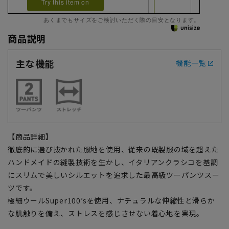
Try this item on
あくまでもサイズをご検討いただく際の目安となります。
商品説明
主な機能
機能一覧
【商品詳細】
徹底的に選び抜かれた服地を使用、従来の既製服の域を超えた
ハンドメイドの縫製技術を生かし、イタリアンクラシコを基調
にスリムで美しいシルエットを追求した最高級ツーパンツスー
ツです。
極細ウールSuper100’sを使用、ナチュラルな伸縮性と滑らか
な肌触りを備え、ストレスを感じさせない着心地を実現。