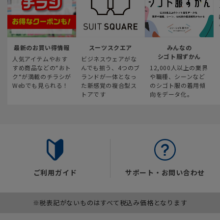
最新のお買い得情報
スーツスクエア
みんなの
シゴト服ずかん
人気アイテムやおす
ビジネスウェアがな
すめ商品などの“おト
んでも揃う、4つのブ
12,000人以上の業界
ク“が満載のチラシが
ランドが一体となっ
や職種、シーンなど
Webでも見られる！
た新感覚の複合型ス
のシゴト服の着用傾
トアです
向をデータ化。
ご利用ガイド
サポート・お問い合わせ
※税表記がないものはすべて税込み価格となります