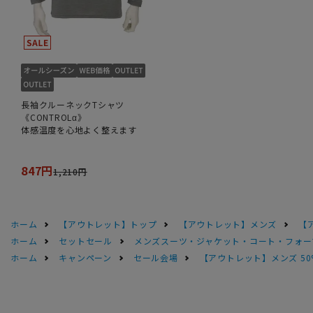
長袖クルーネックTシャツ
《CONTROLα》
体感温度を心地よく整えます
847円
1,210円
ホーム
【アウトレット】トップ
【アウトレット】メンズ
【
ホーム
セットセール
メンズスーツ・ジャケット・コート・フォーマル
ホーム
キャンペーン
セール会場
【アウトレット】メンズ 50