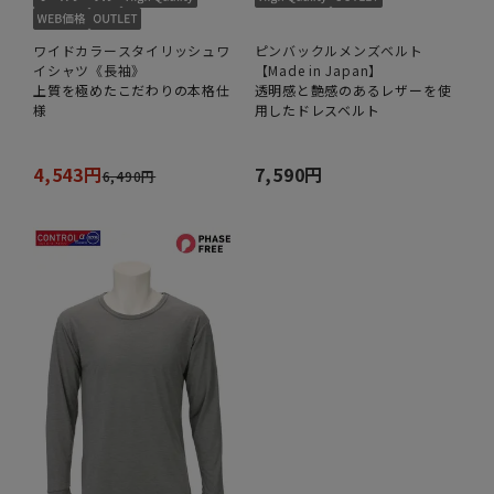
ワイドカラースタイリッシュワ
ピンバックルメンズベルト
イシャツ《長袖》
【Made in Japan】
上質を極めたこだわりの本格仕
透明感と艶感のあるレザーを使
様
用したドレスベルト
4,543円
7,590円
6,490円