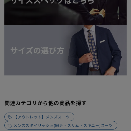
関連カテゴリから他の商品を探す
【アウトレット】メンズスーツ
メンズスタイリッシュ(細身・スリム・スキニー)スーツ