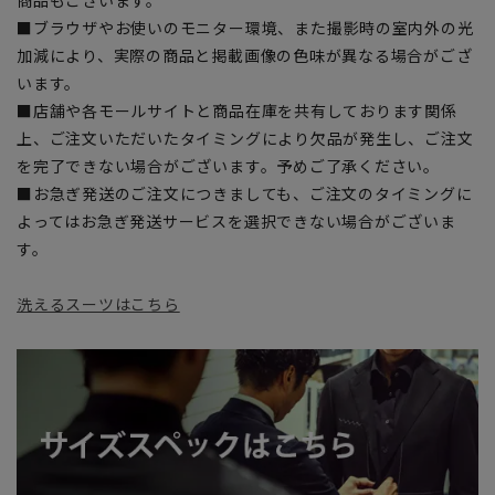
■ブラウザやお使いのモニター環境、また撮影時の室内外の光
加減により、実際の商品と掲載画像の色味が異なる場合がござ
います。
■店舗や各モールサイトと商品在庫を共有しております関係
上、ご注文いただいたタイミングにより欠品が発生し、ご注文
を完了できない場合がございます。予めご了承ください。
■お急ぎ発送のご注文につきましても、ご注文のタイミングに
よってはお急ぎ発送サービスを選択できない場合がございま
す。
洗えるスーツはこちら