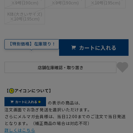
×9号(190cm)
×9号(190cm)
×10号(195cm)
K体(大きいサイズ)
×10号(195cm)
【特別価格】在庫限り！
カートに入れる
【
アイコンについて】
の表示の商品は、
注文画面でお急ぎ発送を選択いただけます。
さらにメルマガ会員様は、当日12:00までのご注文で当日発送
となります。（補正商品の場合は対応不可）
詳しくはこちら