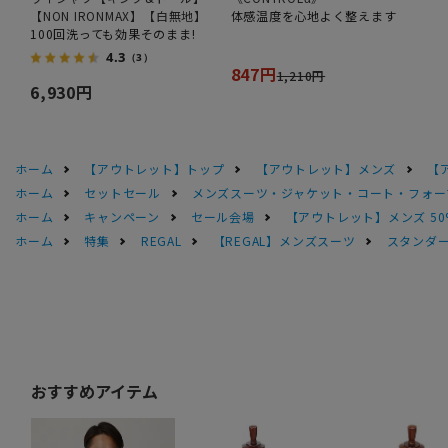
【NON IRONMAX】【白無地】
体感温度を心地よく整えます
100回洗っても効果そのまま!
4.3
（3）
847円
1,210円
6,930円
ホーム
【アウトレット】トップ
【アウトレット】メンズ
【
ホーム
セットセール
メンズスーツ・ジャケット・コート・フォーマル
ホーム
キャンペーン
セール会場
【アウトレット】メンズ 50
ホーム
特集
REGAL
【REGAL】メンズスーツ
スタンダー