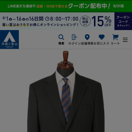
検索
ログイン
店舗検索
お気に入り
カート