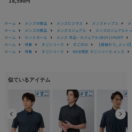
18,590円
ホーム
メンズの商品
メンズビジネス
メンズトップス
メ
ホーム
メンズの商品
メンズカジュアル
メンズカジュアルト
ホーム
セットセール
メンズ 洋品・カジュアル2BUY10%OFF
ホーム
特集
すごシリーズ
すごポロ
【週替わり_メンズ
ホーム
特集
すごシリーズ
WEB限定 すごシリーズ メンズ