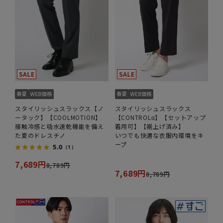
スタイリッシュスラックス【ノ
スタイリッシュスラックス
ータック】【COOLMOTION】
【CONTROLα】【セットアップ
接触冷感と吸水速乾機能を備え
着用可】【裾上げ済み】
た夏のドレスチノ
いつでも快適な衣服内環境をキ
ープ
5.0
（1）
7,689円
8,789円
7,689円
8,789円