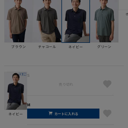
ブラウン
チャコール
グリーン
ネイビー
S
売り切れ
M
カートに入れる
ネイビー