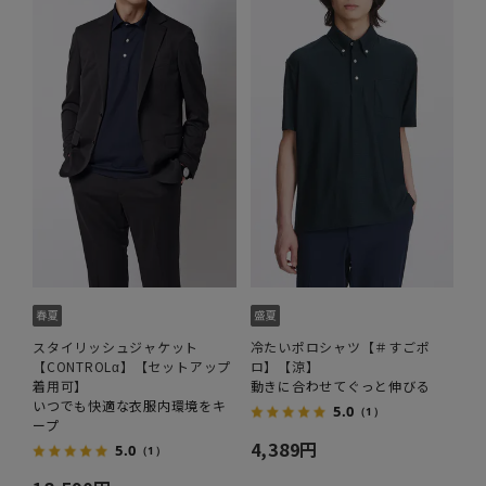
スタイリッシュジャケット
冷たいポロシャツ【＃すごポ
【CONTROLα】【セットアップ
ロ】【涼】
着用可】
動きに合わせてぐっと伸びる
いつでも快適な衣服内環境をキ
5.0
（1）
ープ
4,389円
5.0
（1）