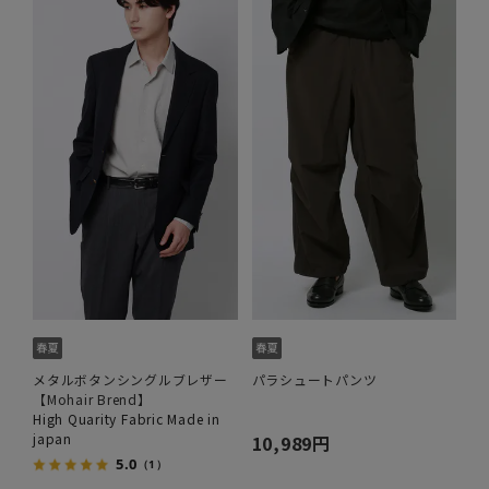
メタルボタンシングルブレザー
パラシュートパンツ
【Mohair Brend】
High Quarity Fabric Made in
japan
10,989円
5.0
（1）