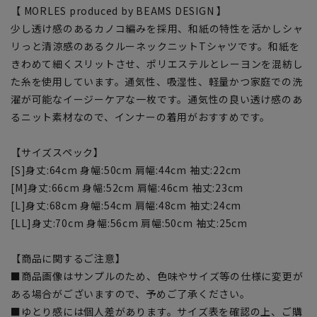
【 MORLES produced by BEAMS DESIGN 】
少し透け感のあるカノコ編みを採用、和紙の特性を活かしシャ
リっと清涼感のあるクルーネックニットTシャツです。和紙を
きわめて細くスリットさせ、ポリエステルとレーヨンを混紡し
た糸を使用しています。通気性、吸湿性、軽量かつ家庭での洗
濯が可能なイージーケアな一枚です。通気性の良い透け感のあ
るニット素材なので、インナーの着用がおすすめです。
【サイズスペック】
[S]身丈:64cm 身幅:50cm 肩幅:44cm 袖丈:22cm
[M]身丈:66cm 身幅:52cm 肩幅:46cm 袖丈:23cm
[L]身丈:68cm 身幅:54cm 肩幅:48cm 袖丈:24cm
[LL]身丈:70cm 身幅:56cm 肩幅:50cm 袖丈:25cm
【商品に関するご注意】
■商品画像はサンプルのため、色味やサイズ等の仕様に変更が
ある場合がございますので、予めご了承ください。
■ゆとり感には個人差があります。サイズ表を確認の上、ご購