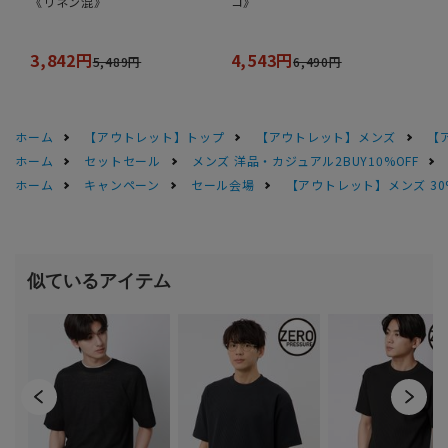
《リネン混》
コ》
3,842円
4,543円
5,489円
6,490円
ホーム
【アウトレット】トップ
【アウトレット】メンズ
【
ホーム
セットセール
メンズ 洋品・カジュアル2BUY10%OFF
ホーム
キャンペーン
セール会場
【アウトレット】メンズ 30