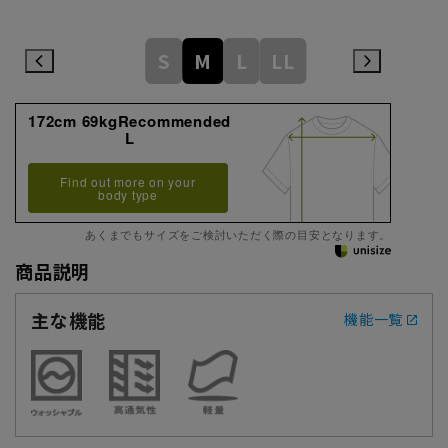
S
M
L
LL
172cm 69kgRecommended
L
Find out more on your
body type
あくまでもサイズをご検討いただく際の目安となります。
商品説明
主な機能
機能一覧