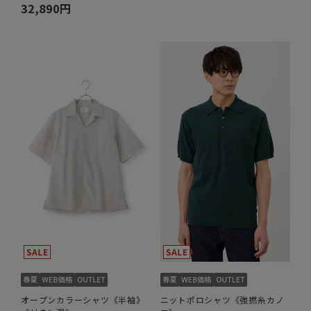
32,890円
オープンカラーシャツ《半袖》
ニットポロシャツ《強撚糸カノ