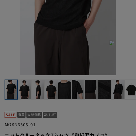
MOKN6305-01
ニットクルーネックTシャツ《和紙混カノコ》