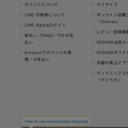
ポイントについて
マイサイズ
LINE ID連携について
オンライン試着
「Unisize」
LINE /Appleログイン
レビュー投稿機
後払い（Paidy）でのお支
払い
AOYAMA会員カ
Amazonアカウントの連
AOYAMAギフ
携・お支払い
洋服の青山アプ
ネットとリアル
「デジラボ」