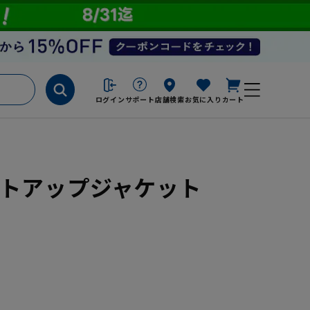
ログイン
サポート
店舗検索
お気に入り
カート
 セットアップジャケット