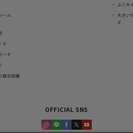
ユニキ
ツール
大きい
ズ
能
ード
トカード
リ
の融合店舗
OFFICIAL SNS