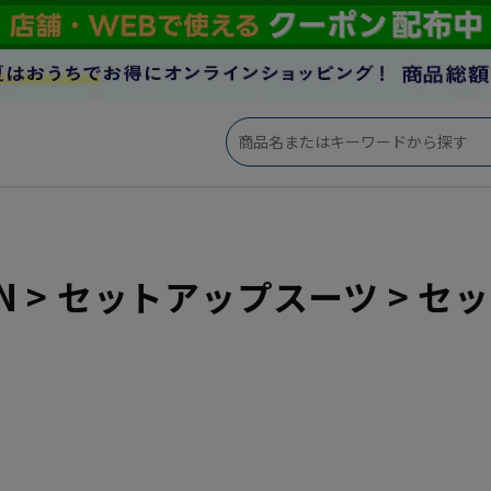
ON > セットアップスーツ >