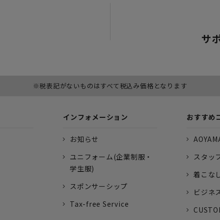
サ
※税表記がないものはすべて税込み価格となります
インフォメーション
おすすめ
お知らせ
AOYAMA
ユニフォーム(企業制服・
スタッ
学生服)
着こな
スポンサーシップ
ビジネ
Tax-free Service
CUSTO