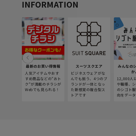
INFORMATION
最新のお買い得情報
スーツスクエア
みんなの
か
人気アイテムやおす
ビジネスウェアがな
すめ商品などの“おト
んでも揃う、4つのブ
12,000
ク“が満載のチラシが
ランドが一体となっ
や職種、シ
Webでも見られる！
た新感覚の複合型ス
のシゴト服
トアです
向をデータ