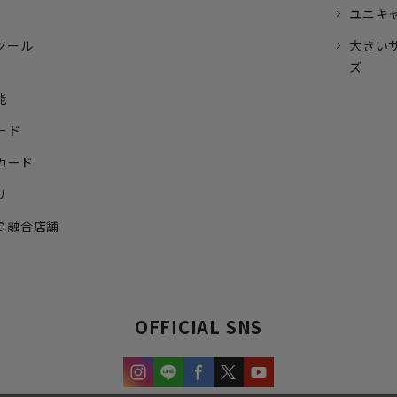
ユニキ
ツール
大きい
ズ
能
ード
トカード
リ
の融合店舗
OFFICIAL SNS