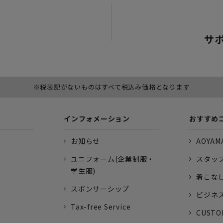
サ
※税表記がないものはすべて税込み価格となります
インフォメーション
おすすめ
お知らせ
AOYAMA
ユニフォーム(企業制服・
スタッ
学生服)
着こな
スポンサーシップ
ビジネ
Tax-free Service
CUSTO