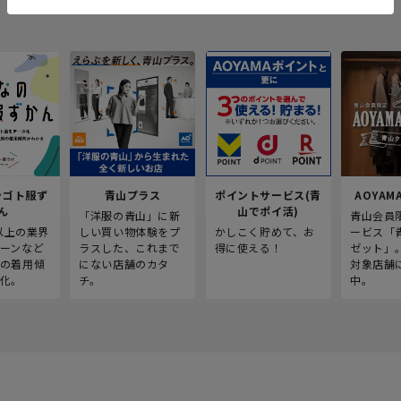
シゴト服ず
青山プラス
ポイントサービス(青
AOYAMA
ん
山でポイ活)
「洋服の青山」に新
青山会員
人以上の業界
しい買い物体験をプ
かしこく貯めて、お
ービス「
ーンなど
ラスした、これまで
得に使える！
ゼット」
の着用傾
にない店舗のカタ
対象店舗
化。
チ。
中。