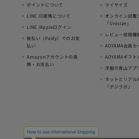
ポイントについて
マイサイズ
LINE ID連携について
オンライン試着
「Unisize」
LINE /Appleログイン
レビュー投稿機
後払い（Paidy）でのお支
払い
AOYAMA会員カ
Amazonアカウントの連
AOYAMAギフ
携・お支払い
洋服の青山アプ
ネットとリアル
「デジラボ」