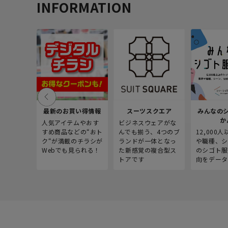
INFORMATION
最新のお買い得情報
スーツスクエア
みんなの
か
人気アイテムやおす
ビジネスウェアがな
すめ商品などの“おト
んでも揃う、4つのブ
12,000
ク“が満載のチラシが
ランドが一体となっ
や職種、シ
Webでも見られる！
た新感覚の複合型ス
のシゴト服
トアです
向をデータ