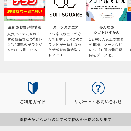
最新のお買い得情報
スーツスクエア
みんなの
シゴト服ずかん
人気アイテムやおす
ビジネスウェアがな
すめ商品などの“おト
んでも揃う、4つのブ
12,000人以上の業界
ク“が満載のチラシが
ランドが一体となっ
や職種、シーンなど
Webでも見られる！
た新感覚の複合型ス
のシゴト服の着用傾
トアです
向をデータ化。
ご利用ガイド
サポート・お問い合わせ
※税表記がないものはすべて税込み価格となります