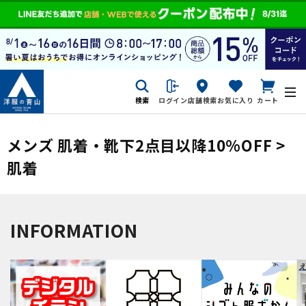
検索
ログイン
店舗検索
お気に入り
カート
メンズ 肌着・靴下2点目以降10%OFF >
肌着
INFORMATION