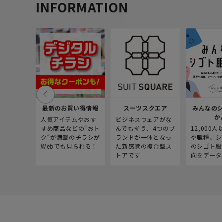
INFORMATION
最新のお買い得情報
スーツスクエア
みんなの
か
人気アイテムやおす
ビジネスウェアがな
すめ商品などの“おト
んでも揃う、4つのブ
12,000
ク“が満載のチラシが
ランドが一体となっ
や職種、シ
Webでも見られる！
た新感覚の複合型ス
のシゴト服
トアです
向をデータ