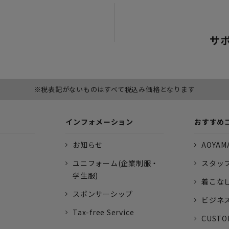
サ
※税表記がないものはすべて税込み価格となります
インフォメーション
おすすめ
お知らせ
AOYAMA
ユニフォーム(企業制服・
スタッ
学生服)
着こな
スポンサーシップ
ビジネ
Tax-free Service
CUSTO