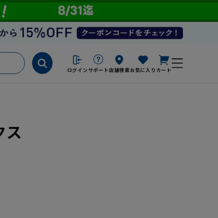
ログイン
サポート
店舗検索
お気に入り
カート
クス