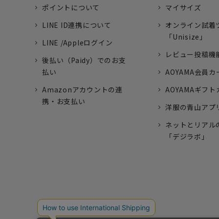
ポイントについて
マイサイズ
LINE ID連携について
オンライン試着
「Unisize」
LINE /Appleログイン
レビュー投稿機
後払い（Paidy）でのお支
払い
AOYAMA会員カ
Amazonアカウントの連
AOYAMAギフ
携・お支払い
洋服の青山アプ
ネットとリアル
「デジラボ」