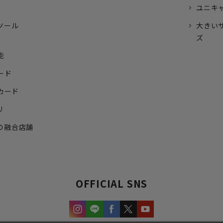
ユニキ
ツール
大きい
ズ
能
ード
トカード
リ
の融合店舗
OFFICIAL SNS