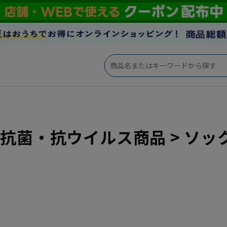
io 抗菌・抗ウイルス商品 > ソッ