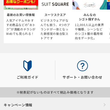
最新のお買い得情報
スーツスクエア
みんなの
シゴト服ずかん
人気アイテムやおす
ビジネスウェアがな
すめ商品などの“おト
んでも揃う、4つのブ
12,000人以上の業界
ク“が満載のチラシが
ランドが一体となっ
や職種、シーンなど
Webでも見られる！
た新感覚の複合型ス
のシゴト服の着用傾
トアです
向をデータ化。
ご利用ガイド
サポート・お問い合わせ
※税表記がないものはすべて税込み価格となります
キャンペーン情報