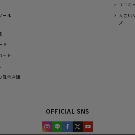
ユニキ
ツール
大きい
ズ
能
ード
トカード
リ
の融合店舗
OFFICIAL SNS