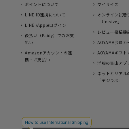
ポイントについて
マイサイズ
LINE ID連携について
オンライン試着
「Unisize」
LINE /Appleログイン
レビュー投稿機
後払い（Paidy）でのお支
払い
AOYAMA会員カ
Amazonアカウントの連
AOYAMAギフ
携・お支払い
洋服の青山アプ
ネットとリアル
「デジラボ」