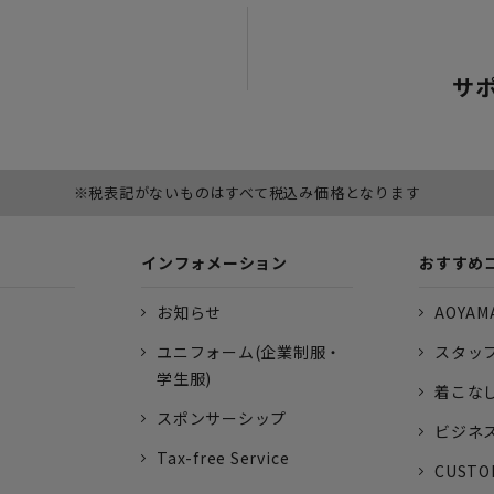
サ
※税表記がないものはすべて税込み価格となります
インフォメーション
おすすめ
お知らせ
AOYAMA
ユニフォーム(企業制服・
スタッ
学生服)
着こな
スポンサーシップ
ビジネ
Tax-free Service
CUSTO