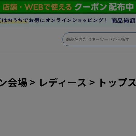
会場 > レディース > トップスS