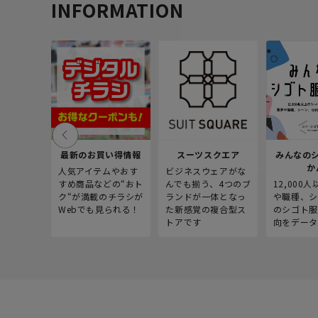
INFORMATION
最新のお買い得情報
スーツスクエア
みんなの
か
人気アイテムやおす
ビジネスウェアがな
すめ商品などの“おト
んでも揃う、4つのブ
12,000
ク“が満載のチラシが
ランドが一体となっ
や職種、シ
Webでも見られる！
た新感覚の複合型ス
のシゴト服
トアです
向をデータ