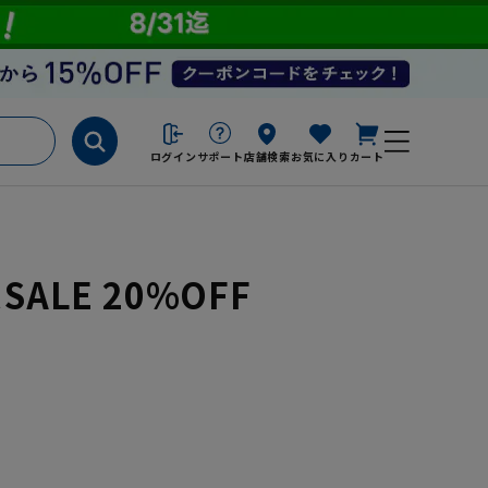
ログイン
サポート
店舗検索
お気に入り
カート
ALE 20%OFF