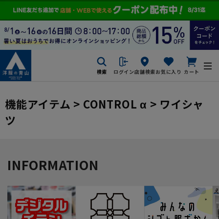
検索
ログイン
店舗検索
お気に入り
カート
機能アイテム > CONTROL α > ワイシャ
ツ
INFORMATION