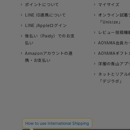
ポイントについて
マイサイズ
LINE ID連携について
オンライン試着
「Unisize」
LINE /Appleログイン
レビュー投稿機
後払い（Paidy）でのお支
払い
AOYAMA会員カ
Amazonアカウントの連
AOYAMAギフ
携・お支払い
洋服の青山アプ
ネットとリアル
「デジラボ」