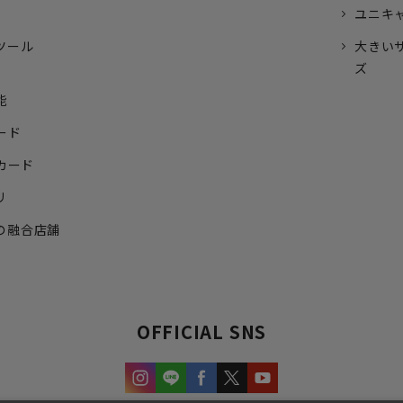
ユニキ
ツール
大きい
ズ
能
ード
トカード
リ
の融合店舗
OFFICIAL SNS