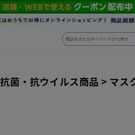
io 抗菌・抗ウイルス商品 > マス