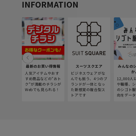
INFORMATION
最新のお買い得情報
スーツスクエア
みんなの
か
人気アイテムやおす
ビジネスウェアがな
すめ商品などの“おト
んでも揃う、4つのブ
12,000
ク“が満載のチラシが
ランドが一体となっ
や職種、シ
Webでも見られる！
た新感覚の複合型ス
のシゴト服
トアです
向をデータ