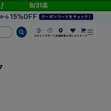
ログイン
サポート
店舗検索
お気に入り
カート
ク