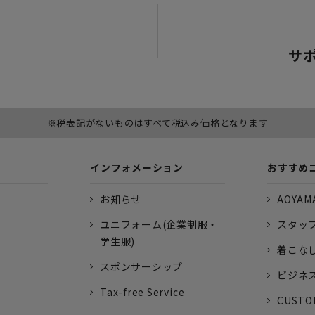
サ
※税表記がないものはすべて税込み価格となります
インフォメーション
おすすめ
お知らせ
AOYAMA
ユニフォーム(企業制服・
スタッ
学生服)
着こな
スポンサーシップ
ビジネ
Tax-free Service
CUSTO