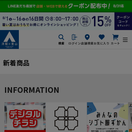
検索
ログイン
店舗検索
お気に入り
カート
新着商品
INFORMATION