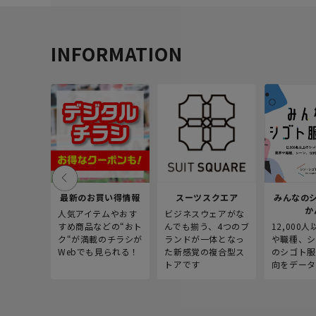
INFORMATION
最新のお買い得情報
スーツスクエア
みんなの
か
人気アイテムやおす
ビジネスウェアがな
すめ商品などの“おト
んでも揃う、4つのブ
12,000
ク“が満載のチラシが
ランドが一体となっ
や職種、シ
Webでも見られる！
た新感覚の複合型ス
のシゴト服
トアです
向をデータ