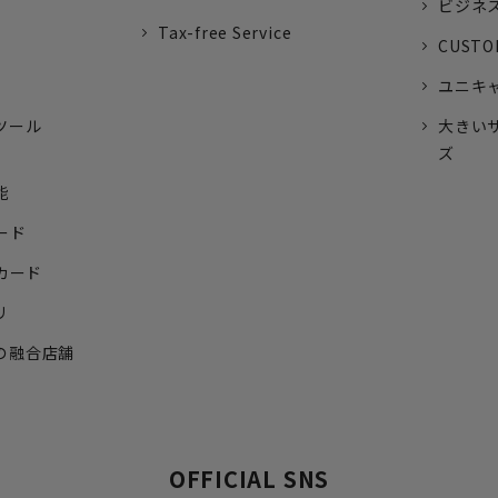
ビジネ
Tax-free Service
CUSTO
ユニキ
ツール
大きい
ズ
能
ード
トカード
リ
の融合店舗
OFFICIAL SNS