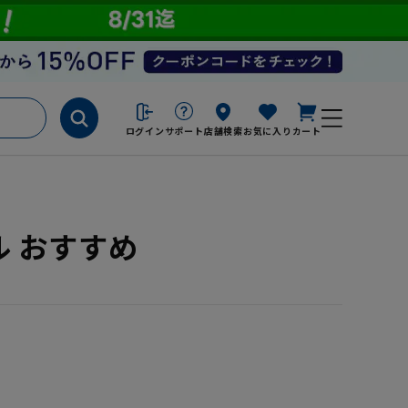
ログイン
サポート
店舗検索
お気に入り
カート
ル おすすめ