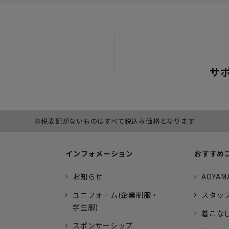
サ
※税表記がないものはすべて税込み価格となります
インフォメーション
おすすめ
お知らせ
AOYAMA
ユニフォーム(企業制服・
スタッ
学生服)
着こな
スポンサーシップ