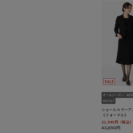
ショールカラーア
《フォーマル》
21,945円
43,890円