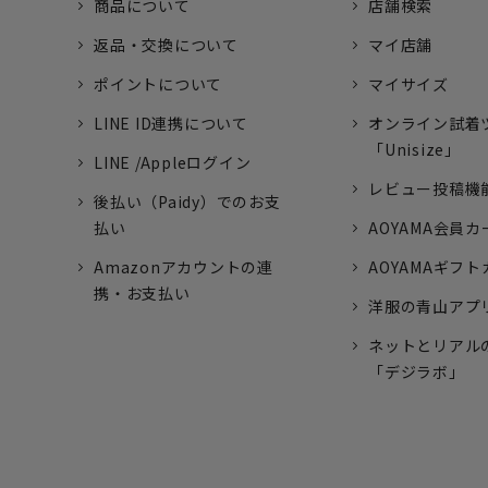
商品について
店舗検索
返品・交換について
マイ店舗
ポイントについて
マイサイズ
LINE ID連携について
オンライン試着
「Unisize」
LINE /Appleログイン
レビュー投稿機
後払い（Paidy）でのお支
払い
AOYAMA会員カ
Amazonアカウントの連
AOYAMAギフ
携・お支払い
洋服の青山アプ
ネットとリアル
「デジラボ」