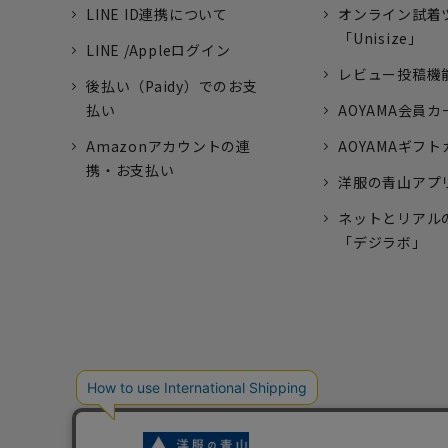
LINE ID連携について
オンライン試着
「Unisize」
LINE /Appleログイン
レビュー投稿機
後払い（Paidy）でのお支
払い
AOYAMA会員カ
Amazonアカウントの連
AOYAMAギフ
携・お支払い
洋服の青山アプ
ネットとリアル
「デジラボ」