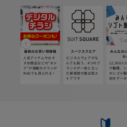
最新のお買い得情報
スーツスクエア
みんなの
か
人気アイテムやおす
ビジネスウェアがな
すめ商品などの“おト
んでも揃う、4つのブ
12,000
ク“が満載のチラシが
ランドが一体となっ
や職種、シ
Webでも見られる！
た新感覚の複合型ス
のシゴト服
トアです
向をデータ