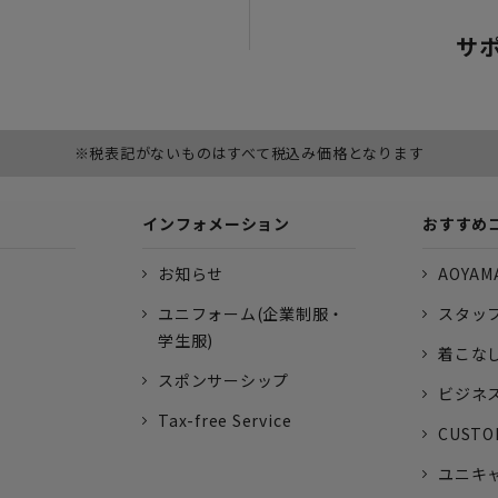
サ
※税表記がないものはすべて税込み価格となります
インフォメーション
おすすめ
お知らせ
AOYAMA
ユニフォーム(企業制服・
スタッ
学生服)
着こな
スポンサーシップ
ビジネ
Tax-free Service
CUSTO
ユニキ