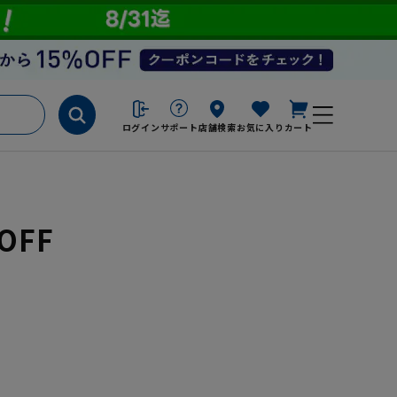
ログイン
サポート
店舗検索
お気に入り
カート
OFF