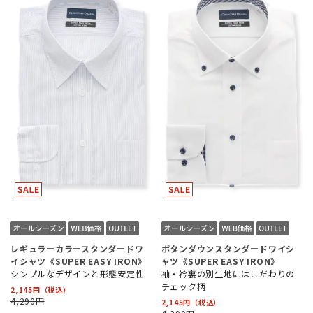
レギュラーカラースタンダードワ
ボタンダウンスタンダードワイシ
イシャツ《SUPER EASY IRON》
ャツ《SUPER EASY IRON》
シンプルなデザインと形態安定性
袖・衿裏の別生地にはこだわりの
チェック柄
2,145円
4,290円
2,145円