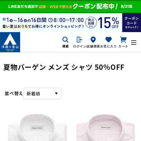
検索
ログイン
店舗検索
お気に入り
カート
夏物バーゲン メンズ シャツ 50%OFF
並べ替え