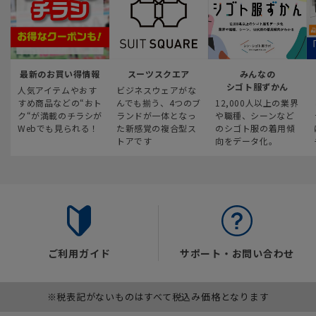
最新のお買い得情報
スーツスクエア
みんなの
シゴト服ずかん
人気アイテムやおす
ビジネスウェアがな
すめ商品などの“おト
んでも揃う、4つのブ
12,000人以上の業界
ク“が満載のチラシが
ランドが一体となっ
や職種、シーンなど
Webでも見られる！
た新感覚の複合型ス
のシゴト服の着用傾
トアです
向をデータ化。
ご利用ガイド
サポート・お問い合わせ
※税表記がないものはすべて税込み価格となります