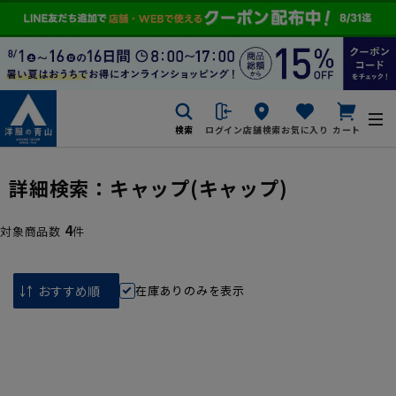
検索
ログイン
店舗検索
お気に入り
カート
詳細検索：
キャップ
(キャップ)
4
対象商品数
件
在庫ありのみを表示