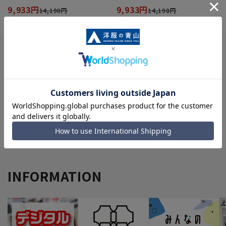
9,933円
9,933円
14,190円
14,190円
閲覧履歴
最近見た商品がありません。
履歴を残さない
INFORMATION