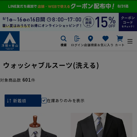
検索
ログイン
店舗検索
お気に入り
カート
ウォッシャブルスーツ(洗える)
601
対象商品数
件
在庫ありのみを表示