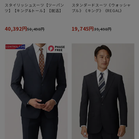
スタイリッシュスーツ【ツーパン
スタンダードスーツ《ウォッシャ
ツ】【キング&トール】【就活】
ブル》《キング》《REGAL》
40,392円
19,745円
50,490円
39,490円