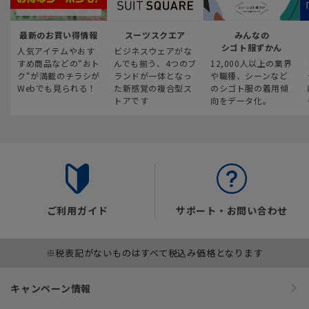
最新のお買い得情報
スーツスクエア
みんなの
シゴト服ずかん
人気アイテムやおす
ビジネスウェアがな
すめ商品などの“おト
んでも揃う、4つのブ
12,000人以上の業界
ク“が満載のチラシが
ランドが一体となっ
や職種、シーンなど
Webでも見られる！
た新感覚の複合型ス
のシゴト服の着用傾
トアです
向をデータ化。
ご利用ガイド
サポート・お問い合わせ
※税表記がないものはすべて税込み価格となります
キャンペーン情報