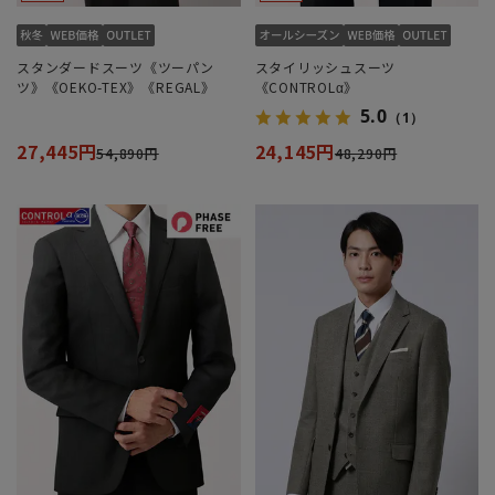
スタンダードスーツ《ツーパン
スタイリッシュスーツ
ツ》《OEKO-TEX》《REGAL》
《CONTROLα》
5.0
（1）
27,445円
24,145円
54,890円
48,290円