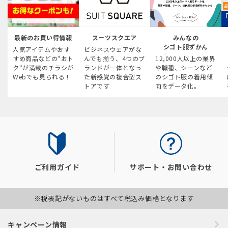
最新のお買い得情報
スーツスクエア
みんなの
シゴト服ずかん
人気アイテムやおす
ビジネスウェアがな
すめ商品などの“おト
んでも揃う、4つのブ
12,000人以上の業界
ク“が満載のチラシが
ランドが一体となっ
や職種、シーンなど
Webでも見られる！
た新感覚の複合型ス
のシゴト服の着用傾
トアです
向をデータ化。
ご利用ガイド
サポート・お問い合わせ
※税表記がないものはすべて税込み価格となります
キャンペーン情報