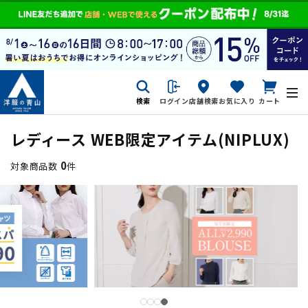
検索
ログイン
店舗検索
お気に入り
カート
レディース WEB限定アイテム
(NIPLUX)
0
対象商品数
件