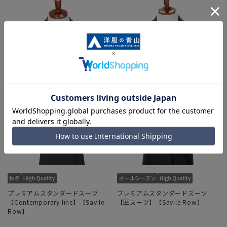
プレミアムスタンダードスーツ
プレミアムスタンダードスーツ
【Contemporary line】【Savile
【匠スーツ】【Savile Row】
Row】