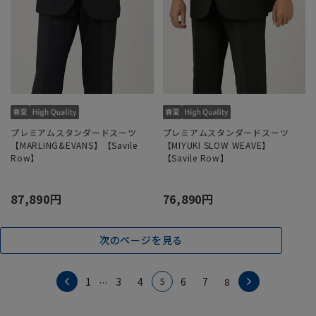
プレミアムスタンダードスーツ
プレミアムスタンダードスーツ
【MARLING&EVANS】【Savile
【MIYUKI SLOW WEAVE】
Row】
【Savile Row】
87,890円
76,890円
次のページを見る
...
5
1
3
4
6
7
8