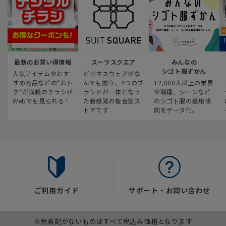
最新のお買い得情報
スーツスクエア
みんなの
シゴト服ずかん
人気アイテムやおす
ビジネスウェアがな
すめ商品などの“おト
んでも揃う、4つのブ
12,000人以上の業界
ク“が満載のチラシが
ランドが一体となっ
や職種、シーンなど
Webでも見られる！
た新感覚の複合型ス
のシゴト服の着用傾
トアです
向をデータ化。
ご利用ガイド
サポート・お問い合わせ
※税表記がないものはすべて税込み価格となります