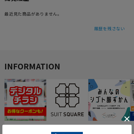
最近見た商品がありません。
履歴を残さない
INFORMATION
最新のお買い得情報
スーツスクエア
みんなの
シゴト服ずかん
人気アイテムやおす
ビジネスウェアがな