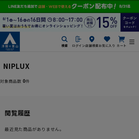
検索
ログイン
店舗検索
お気に入り
カート
NIPLUX
0
対象商品数
件
閲覧履歴
最近見た商品がありません。