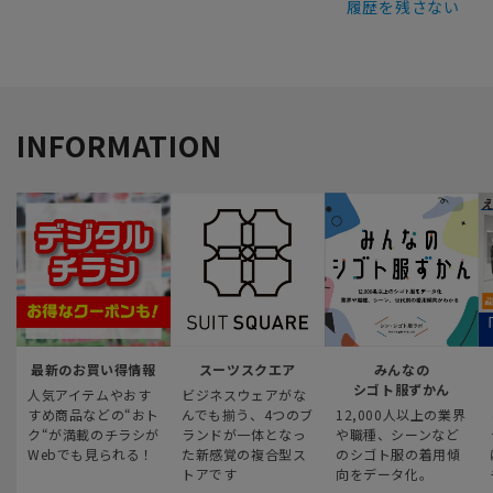
履歴を残さない
INFORMATION
最新のお買い得情報
スーツスクエア
みんなの
シゴト服ずかん
人気アイテムやおす
ビジネスウェアがな
すめ商品などの“おト
んでも揃う、4つのブ
12,000人以上の業界
ク“が満載のチラシが
ランドが一体となっ
や職種、シーンなど
Webでも見られる！
た新感覚の複合型ス
のシゴト服の着用傾
トアです
向をデータ化。