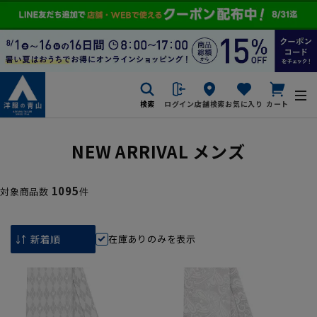
検索
ログイン
店舗検索
お気に入り
カート
NEW ARRIVAL メンズ
1095
対象商品数
件
在庫ありのみを表示