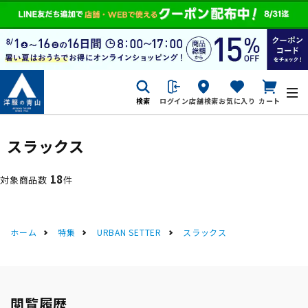
検索
ログイン
店舗検索
お気に入り
カート
スラックス
18
対象商品数
件
ホーム
特集
URBAN SETTER
スラックス
閲覧履歴