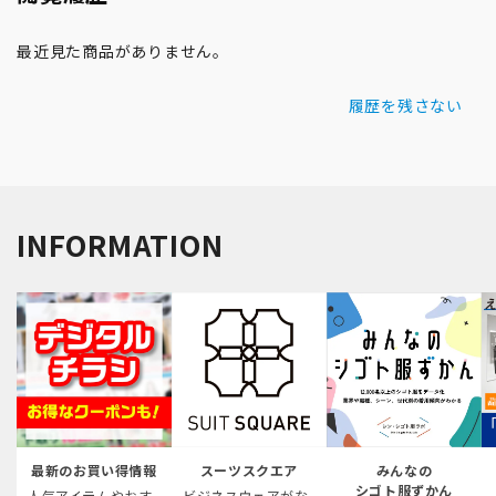
最近見た商品がありません。
履歴を残さない
INFORMATION
最新のお買い得情報
スーツスクエア
みんなの
シゴト服ずかん
人気アイテムやおす
ビジネスウェアがな