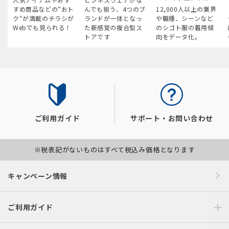
すめ商品などの“おト
んでも揃う、4つのブ
12,000人以上の業界
ク“が満載のチラシが
ランドが一体となっ
や職種、シーンなど
Webでも見られる！
た新感覚の複合型ス
のシゴト服の着用傾
トアです
向をデータ化。
ご利用ガイド
サポート・お問い合わせ
※税表記がないものはすべて税込み価格となります
キャンペーン情報
ご利用ガイド