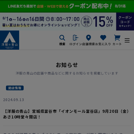
検索
ログイン
店舗検索
お気に入り
カート
お知らせ
洋服の青山の店舗や商品などに関するお知らせを掲載しています
開店情報
2024.09.13
【洋服の青山】宮城県富谷市「イオンモール富谷店」9月20日（金）
あさ10時堂々開店！