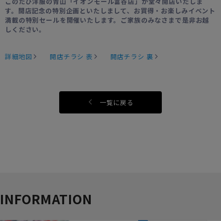
このたび洋服の青山「イオンモール富谷店」が堂々開店いたしま
す。開店記念の特別企画といたしまして、お買得・お楽しみイベント
満載の特別セールを開催いたします。ご家族のみなさまで是非お越
しください。
詳細地図
開店チラシ 表
開店チラシ 裏
一覧に戻る
INFORMATION