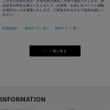
このたび洋服の青山「奈良四条大路店」が堂々開店いたします。開
店記念の特別企画といたしまして、お買得・お楽しみイベント満載
の特別セールを開催いたします。ご家族のみなさまで是非お越しく
ださい。
詳細地図
開店チラシ 表
開店チラシ 裏
一覧に戻る
INFORMATION