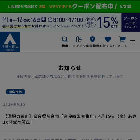
検索
ログイン
店舗検索
お気に入り
カート
お知らせ
洋服の青山の店舗や商品などに関するお知らせを掲載しています
開店情報
2024.04.15
【洋服の青山】奈良県奈良市「奈良四条大路店」4月19日（金）あさ
10時堂々開店！