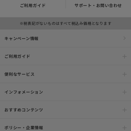
ご利用ガイド
サポート・お問い合わせ
※税表記がないものはすべて税込み価格となります
キャンペーン情報
ご利用ガイド
便利なサービス
インフォメーション
おすすめコンテンツ
ポリシー・企業情報