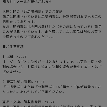
知らせ」メールが送信されます。
お届け時の「納品明細票」でのご確認
商品に同梱されている納品明細票に、分割出荷対象である旨の
記載をしております。
なお、明細票には今回お届けした（その箱に入っている）商品
のみが掲載されています。まだ届いていない商品は別のお荷物
で届きますのでご安心ください。
■ご注意事項
1. 送料について
オーダーIDごとに送料が一律となりますので、お荷物一括・分
割の場合でも、お客様に追加の送料や返金が発生することはご
ざいません。
2. 配送形態の選択について
「一括発送」または「分割発送」のご指定・ご依頼は承ってお
りません。あらかじめご了承ください。
返品・交換、領収書発行について
商品の返品・交換や領収書の発行をご希望の場合は、ご注文商