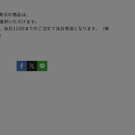
】
表示の商品は、
選択いただけます。
、当日12:00までのご注文で当日発送となります。（補
）