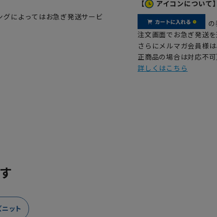
【
アイコンについて
ングによってはお急ぎ発送サービ
の
注文画面でお急ぎ発送を
さらにメルマガ会員様は
正商品の場合は対応不可
詳しくはこちら
す
ズニット