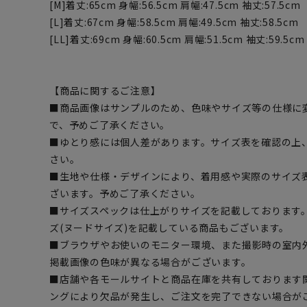
[M]着丈:65cm 身幅:56.5cm 肩幅:47.5cm 袖丈:57.5cm
[L]着丈:67cm 身幅:58.5cm 肩幅:49.5cm 袖丈:58.5cm
[LL]着丈:69cm 身幅:60.5cm 肩幅:51.5cm 袖丈:59.5cm
【商品に関するご注意】
■商品画像はサンプルのため、色味やサイズ等の仕様に
で、予めご了承ください。
■ゆとり感には個人差があります。サイズ表を確認の上
さい。
■生地や仕様・デザインにより、着用感や実際のサイズ
ざいます。予めご了承ください。
■サイズスペックは仕上がりサイズを記載しております
ズ(ヌードサイズ)を記載している商品もございます。
■ブラウザやお使いのモニター環境、また撮影時の室内
掲載画像の色味が異なる場合がございます。
■店舗や各モールサイトと商品在庫を共有しております
ングにより欠品が発生し、ご注文を完了できない場合が