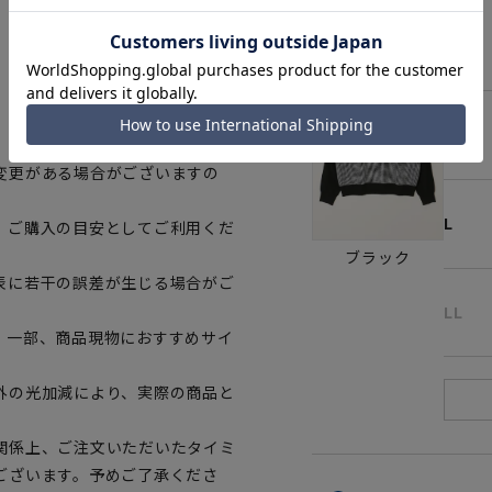
S
M
変更がある場合がございますの
L
、ご購入の目安としてご利用くだ
ブラック
表に若干の誤差が生じる場合がご
LL
。一部、商品現物におすすめサイ
外の光加減により、実際の商品と
関係上、ご注文いただいたタイミ
ございます。予めご了承くださ