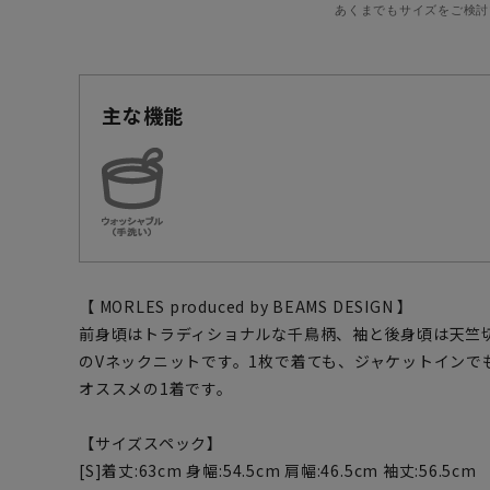
あくまでもサイズをご検討
主な機能
【 MORLES produced by BEAMS DESIGN 】
前身頃はトラディショナルな千鳥柄、袖と後身頃は天竺
のVネックニットです。1枚で着ても、ジャケットインで
オススメの1着です。
【サイズスペック】
[S]着丈:63cm 身幅:54.5cm 肩幅:46.5cm 袖丈:56.5cm