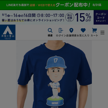
検索
ログイン
店舗検索
お気に入り
カート