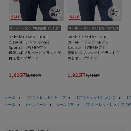
Bobble Head×SHOHEI
Bobble Head×SHOHEI
OHTANI Tシャツ《Ryno
OHTANI Tシャツ《Ryno
Sports》《WEB限定》
Sports》《WEB限定》
可愛いボブルヘッドイラストが
可愛いボブルヘッドイラストが
目を惹くデザイン
目を惹くデザイン
1,925円
1,925円
3,850円
3,850円
ホーム
【アウトレット】トップ
【アウトレット】メンズ
【
ホーム
キャンペーン
セール会場
【アウトレット】メンズ 50