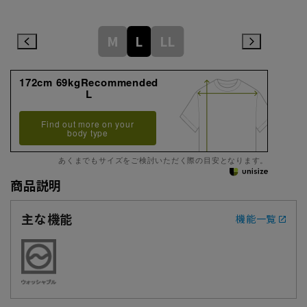
M
L
LL
172cm 69kgRecommended
L
Find out more on your
body type
あくまでもサイズをご検討いただく際の目安となります。
商品説明
主な機能
機能一覧