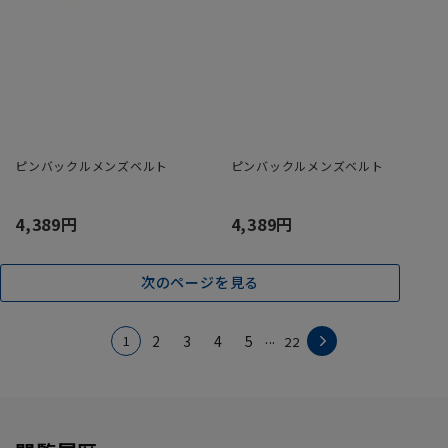
ピンバックルメンズベルト
ピンバックルメンズベルト
4,389円
4,389円
次のページを見る
...
1
2
3
4
5
22