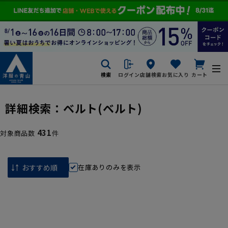
検索
ログイン
店舗検索
お気に入り
カート
詳細検索：
ベルト
(ベルト)
431
対象商品数
件
在庫ありのみを表示