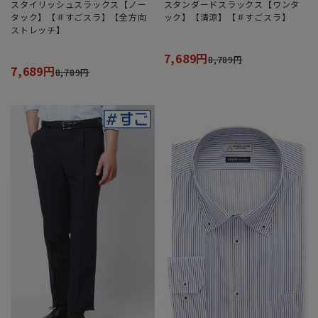
スタイリッシュスラックス【ノー
スタンダードスラックス【ワンタ
タック】【＃すごスラ】【全方向
ック】【清涼】【＃すごスラ】
ストレッチ】
7,689円
8,789円
7,689円
8,789円