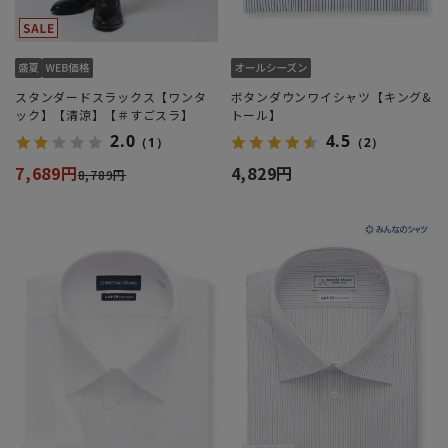
スタンダードスラックス【ワンタ
ボタンダウンワイシャツ【キング&
ック】【清涼】【＃すごスラ】
トール】
2.0
4.5
（1）
（2）
7,689円
4,829円
8,789円