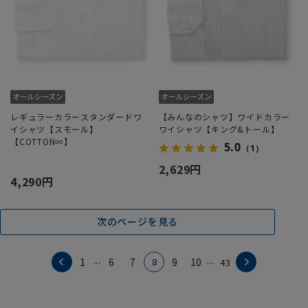
レギュラーカラースタンダードワ
【みんなのシャツ】ワイドカラー
イシャツ【スモール】
ワイシャツ【キング&トール】
【COTTON∞】
5.0
（1）
2,629円
4,290円
次のページを見る
...
...
8
1
6
7
9
10
43