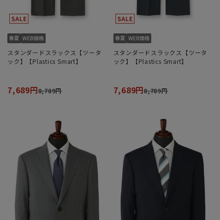
スタンダードスラックス【ツータ
スタンダードスラックス【ツータ
ック】【Plastics Smart】
ック】【Plastics Smart】
7,689円
7,689円
8,789円
8,789円