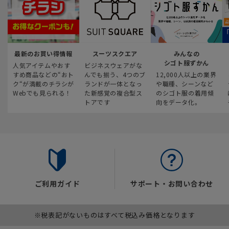
最新のお買い得情報
スーツスクエア
みんなの
シゴト服ずかん
人気アイテムやおす
ビジネスウェアがな
すめ商品などの“おト
んでも揃う、4つのブ
12,000人以上の業界
ク“が満載のチラシが
ランドが一体となっ
や職種、シーンなど
Webでも見られる！
た新感覚の複合型ス
のシゴト服の着用傾
トアです
向をデータ化。
ご利用ガイド
サポート・お問い合わせ
※税表記がないものはすべて税込み価格となります