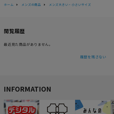
ホーム
メンズの商品
メンズ大きい・小さいサイズ
閲覧履歴
最近見た商品がありません。
履歴を残さない
INFORMATION