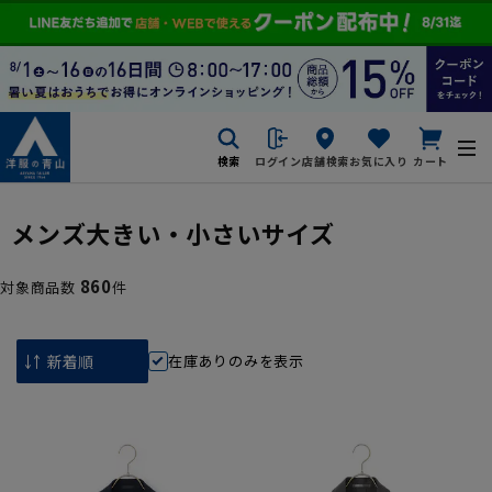
検索
ログイン
店舗検索
お気に入り
カート
メンズ大きい・小さいサイズ
860
対象商品数
件
在庫ありのみを表示