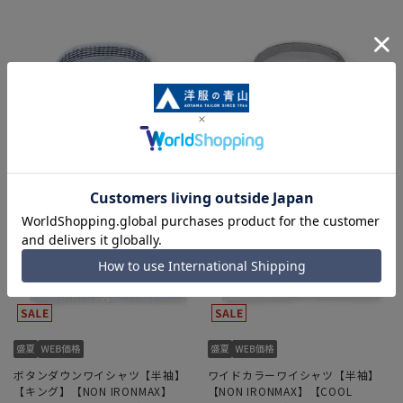
ボタンダウンワイシャツ【半袖】
ワイドカラーワイシャツ【半袖】
【キング】【NON IRONMAX】
【NON IRONMAX】【COOL