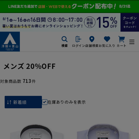
検索
ログイン
店舗検索
お気に入り
カート
メンズ 20%OFF
713
対象商品数
件
在庫ありのみを表示