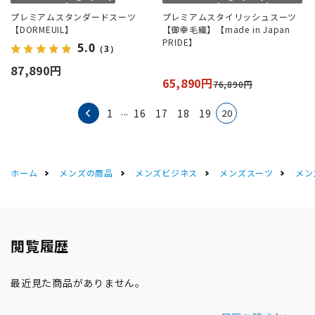
プレミアムスタンダードスーツ
プレミアムスタイリッシュスーツ
【DORMEUIL】
【御幸毛織】【made in Japan
PRIDE】
5.0
（3）
87,890円
65,890円
76,890円
...
20
1
16
17
18
19
ホーム
メンズの商品
メンズビジネス
メンズスーツ
メン
閲覧履歴
最近見た商品がありません。