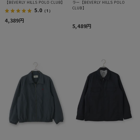
【BEVERLY HILLS POLO CLUB】
ラー【BEVERLY HILLS POLO
CLUB】
5.0
（1）
4,389円
5,489円