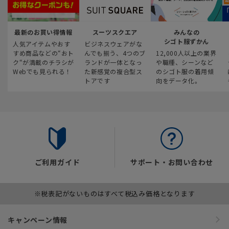
最新のお買い得情報
スーツスクエア
みんなの
シゴト服ずかん
人気アイテムやおす
ビジネスウェアがな
すめ商品などの“おト
んでも揃う、4つのブ
12,000人以上の業界
ク“が満載のチラシが
ランドが一体となっ
や職種、シーンなど
Webでも見られる！
た新感覚の複合型ス
のシゴト服の着用傾
トアです
向をデータ化。
ご利用ガイド
サポート・お問い合わせ
※税表記がないものはすべて税込み価格となります
キャンペーン情報