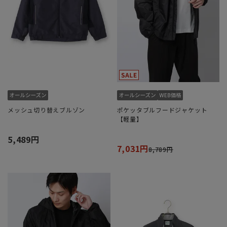
メッシュ切り替えブルゾン
ポケッタブルフードジャケット
【軽量】
5,489円
7,031円
8,789円