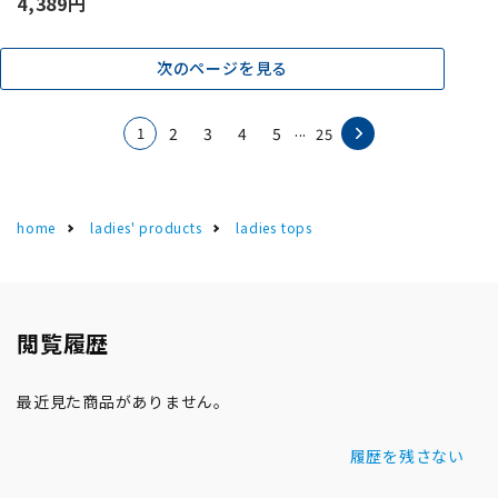
4,389円
次のページを見る
...
1
2
3
4
5
25
home
ladies' products
ladies tops
閲覧履歴
最近見た商品がありません。
履歴を残さない