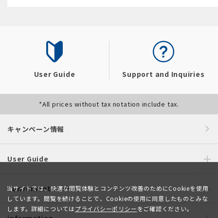
User Guide
Support and Inquiries
*All prices without tax notation include tax.
キャンペーン情報
User Guide
Convenient service
当サイトでは、快適な閲覧体験とコンテンツ改善のためにCookieを使用
しています。閲覧を続けることで、Cookieの使用に同意したものとみな
します。詳細については
プライバシーポリシー
をご確認ください。
information