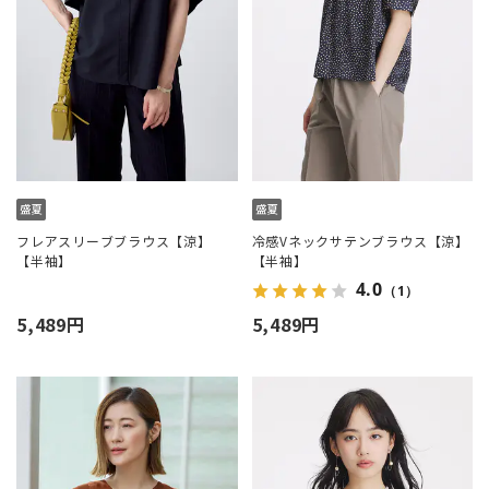
フレアスリーブブラウス【涼】
冷感Vネックサテンブラウス【涼】
【半袖】
【半袖】
4.0
（1）
5,489円
5,489円