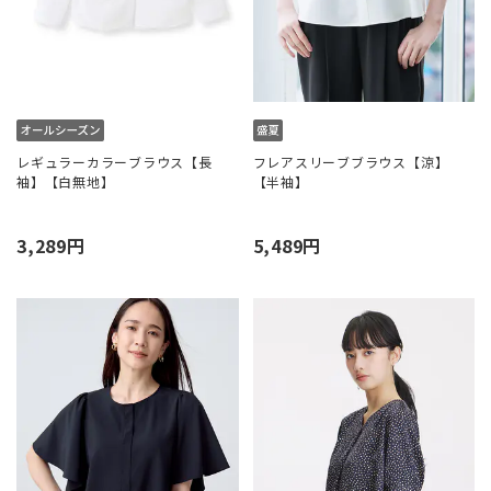
レギュラーカラーブラウス【長
フレアスリーブブラウス【涼】
袖】【白無地】
【半袖】
3,289円
5,489円