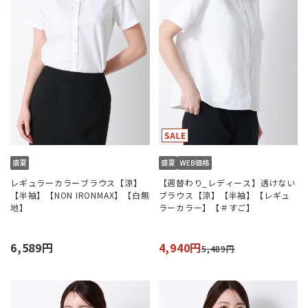
レギュラーカラーブラウス【涼】
【週替わり_レディース】透けない
【半袖】【NON IRONMAX】【白無
ブラウス【涼】【半袖】【レギュ
地】
ラーカラー】【＃すご】
6,589円
4,940円
5,489円