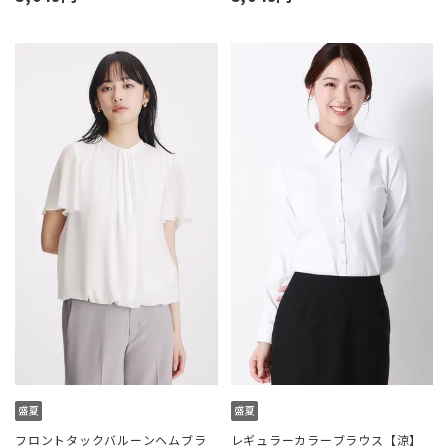
フロントタックバルーンヘムブラ
レギュラーカラーブラウス【涼】