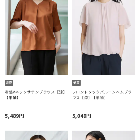
冷感Vネックサテンブラウス【涼】
フロントタックバルーンヘムブラ
【半袖】
ウス【涼】【半袖】
5,489円
5,049円